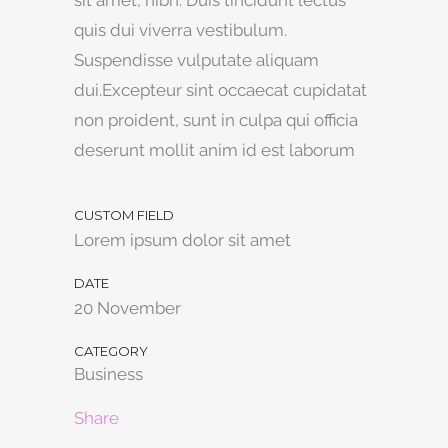
sit amet, nibh. Duis tincidunt lectus
quis dui viverra vestibulum.
Suspendisse vulputate aliquam
dui.Excepteur sint occaecat cupidatat
non proident, sunt in culpa qui officia
deserunt mollit anim id est laborum
CUSTOM FIELD
Lorem ipsum dolor sit amet
DATE
20 November
CATEGORY
Business
Share